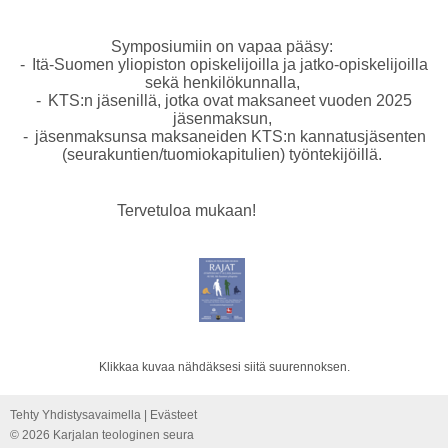
Symposiumiin on vapaa pääsy:
- Itä-Suomen yliopiston opiskelijoilla ja jatko-opiskelijoilla
sekä henkilökunnalla,
- KTS:n jäsenillä, jotka ovat maksaneet vuoden 2025
jäsenmaksun,
- jäsenmaksunsa maksaneiden KTS:n kannatusjäsenten
(seurakuntien/tuomiokapitulien) työntekijöillä.
Tervetuloa mukaan!
Klikkaa kuvaa nähdäksesi siitä suurennoksen.
Tehty Yhdistysavaimella
|
Evästeet
©
2026 Karjalan teologinen seura