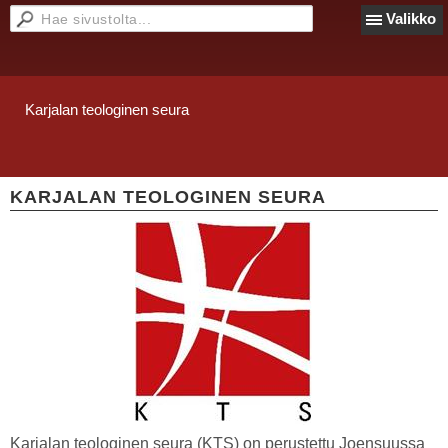
Valikko
Karjalan teologinen seura
KARJALAN TEOLOGINEN SEURA
Karjalan teologinen seura (KTS) on perustettu Joensuussa