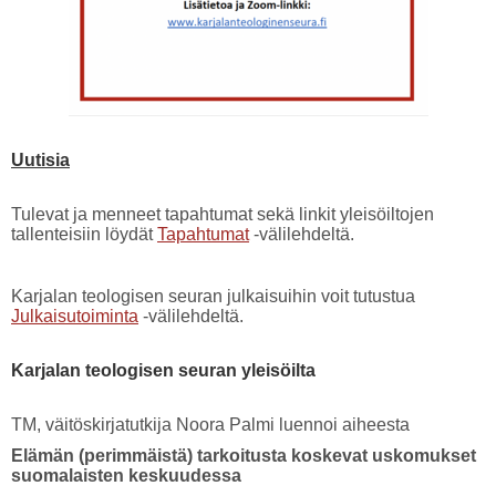
Uutisia
Tulevat ja menneet tapahtumat sekä linkit yleisöiltojen
tallenteisiin löydät
Tapahtumat
-välilehdeltä.
Karjalan teologisen seuran julkaisuihin voit tutustua
Julkaisutoiminta
-välilehdeltä.
Karjalan teologisen seuran yleisöilta
TM, väitöskirjatutkija Noora Palmi luennoi aiheesta
Elämän (perimmäistä) tarkoitusta koskevat uskomukset
suomalaisten keskuudessa