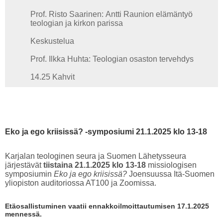
Prof. Risto Saarinen: Antti Raunion elämäntyö
teologian ja kirkon parissa
Keskustelua
Prof. Ilkka Huhta: Teologian osaston tervehdys
14.25 Kahvit
Eko ja ego kriisissä? -symposiumi 21.1.2025 klo 13-18
Karjalan teologinen seura ja Suomen Lähetysseura
järjestävät
tiistaina 21.1.2025 klo 13-18
missiologisen
symposiumin
Eko ja ego kriisissä?
Joensuussa Itä-Suomen
yliopiston auditoriossa AT100 ja Zoomissa.
Etäosallistuminen vaatii ennakkoilmoittautumisen 17.1.2025
mennessä.