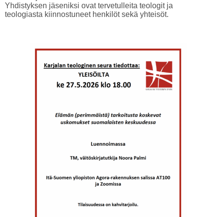
Yhdistyksen jäseniksi ovat tervetulleita teologit ja
teologiasta kiinnostuneet henkilöt sekä yhteisöt.