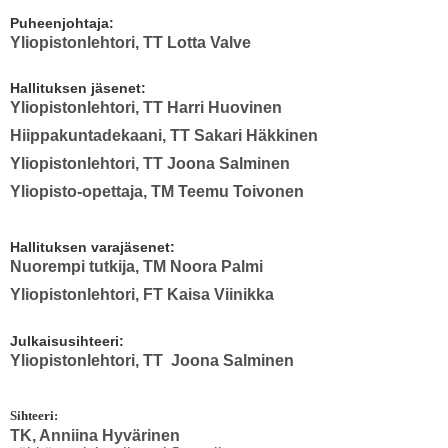
Puheenjohtaja:
Yliopistonlehtori, TT Lotta Valve
Hallituksen jäsenet:
Yliopistonlehtori, TT Harri Huovinen
Hiippakuntadekaani, TT Sakari Häkkinen
Yliopistonlehtori, TT Joona Salminen
Yliopisto-opettaja, TM Teemu Toivonen
Hallituksen varajäsenet:
Nuorempi tutkija, TM Noora Palmi
Yliopistonlehtori, FT Kaisa Viinikka
Julkaisusihteeri:
Yliopistonlehtori, TT Joona Salminen
Sihteeri:
TK, Anniina Hyvärinen