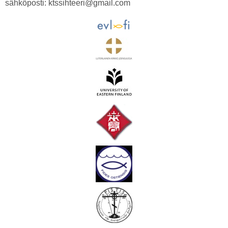
sähköposti: ktssihteeri@gmail.com