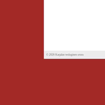
©
2026 Karjalan teologinen seura